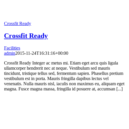
Crossfit Ready
Crossfit Ready
Facilities
admin
2015-11-24T16:31:16+00:00
Crossfit Ready Integer ac metus mi. Etiam eget arcu quis ligula
ullamcorper hendrerit nec at neque. Vestibulum sed mauris
tincidunt, tristique tellus sed, fermentum sapien. Phasellus pretium
vestibulum est in porta. Mauris fringilla dapibus lectus vel
venenatis. Nulla mauris nisl, iaculis non maximus eu, aliquam eget
magna. Fusce magna massa, fringilla id posuere at, accumsan [...]