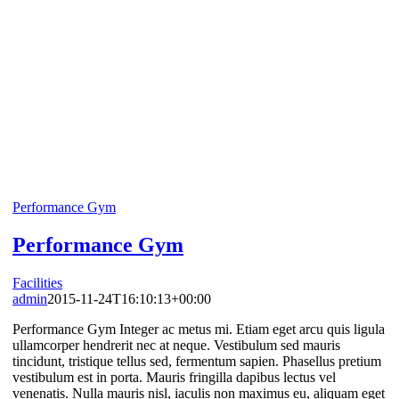
Performance Gym
Performance Gym
Facilities
admin
2015-11-24T16:10:13+00:00
Performance Gym Integer ac metus mi. Etiam eget arcu quis ligula
ullamcorper hendrerit nec at neque. Vestibulum sed mauris
tincidunt, tristique tellus sed, fermentum sapien. Phasellus pretium
vestibulum est in porta. Mauris fringilla dapibus lectus vel
venenatis. Nulla mauris nisl, iaculis non maximus eu, aliquam eget