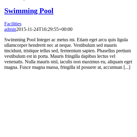
Swimming Pool
Facilities
admin
2015-11-24T16:29:55+00:00
Swimming Pool Integer ac metus mi. Etiam eget arcu quis ligula
ullamcorper hendrerit nec at neque. Vestibulum sed mauris
tincidunt, tristique tellus sed, fermentum sapien. Phasellus pretium
vestibulum est in porta. Mauris fringilla dapibus lectus vel
venenatis. Nulla mauris nisl, iaculis non maximus eu, aliquam eget
magna. Fusce magna massa, fringilla id posuere at, accumsan [...]