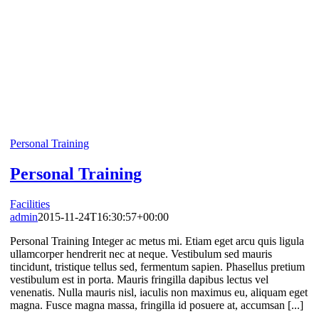
Personal Training
Personal Training
Facilities
admin
2015-11-24T16:30:57+00:00
Personal Training Integer ac metus mi. Etiam eget arcu quis ligula
ullamcorper hendrerit nec at neque. Vestibulum sed mauris
tincidunt, tristique tellus sed, fermentum sapien. Phasellus pretium
vestibulum est in porta. Mauris fringilla dapibus lectus vel
venenatis. Nulla mauris nisl, iaculis non maximus eu, aliquam eget
magna. Fusce magna massa, fringilla id posuere at, accumsan [...]