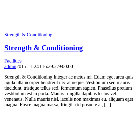
Strength & Conditioning
Strength & Conditioning
Facilities
admin
2015-11-24T16:29:27+00:00
Strength & Conditioning Integer ac metus mi. Etiam eget arcu quis
ligula ullamcorper hendrerit nec at neque. Vestibulum sed mauris
tincidunt, tristique tellus sed, fermentum sapien. Phasellus pretium
vestibulum est in porta. Mauris fringilla dapibus lectus vel
venenatis. Nulla mauris nisl, iaculis non maximus eu, aliquam eget
magna. Fusce magna massa, fringilla id posuere at, [...]