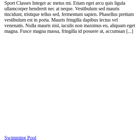
Sport Classes Integer ac metus mi. Etiam eget arcu quis ligula
ullamcorper hendrerit nec at neque. Vestibulum sed mauris
tincidunt, tristique tellus sed, fermentum sapien. Phasellus pretium
vestibulum est in porta. Mauris fringilla dapibus lectus vel
venenatis. Nulla mauris nisl, iaculis non maximus eu, aliquam eget
magna. Fusce magna massa, fringilla id posuere at, accumsan [...]
Swimming Pool